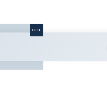
Svenska
Supportportal
Kontakta oss
CLOSE